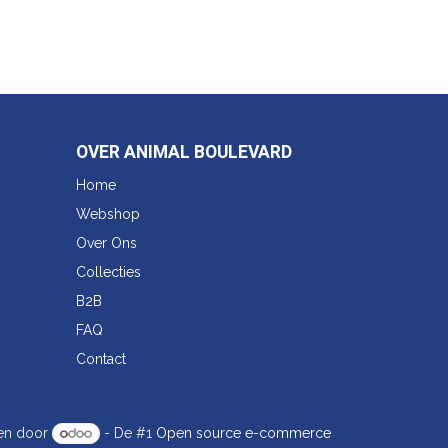
OVER ANIMAL BOULEVARD
Home
Webshop
Over Ons
Collecties
B2B
FAQ
Contact
en door
- De #1
Open source e-commerce