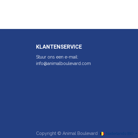
KLANTENSERVICE
Stuur ons een e-mail:
info@animalbo​ulevard.com
Copyright © Animal Boulevard
Nederlands (BE)