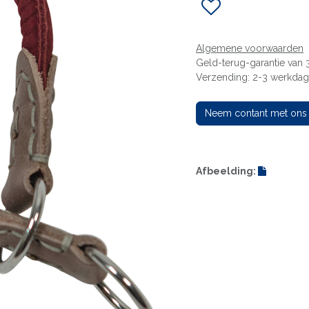
Algemene voorwaarden
Geld-terug-garantie van
Verzending: 2-3 werkda
Neem contant met ons
Afbeelding: