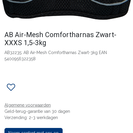
AB Air-Mesh Comfortharnas Zwart-
XXXS 1,5-3kg
AB32235: AB Air-Mesh Comfortharnas Zwart-3kg EAN
5400956322358
Algemene voorwaarden
Geld-terug-garantie van 30 dagen
Verzending: 2-3 werkdagen
Neem contant met ons op