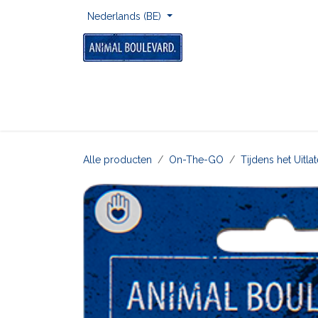
Overslaan naar inhoud
Nederlands (BE)
Home
Voor Onderweg
Om Te Spelen
Alle producten
On-The-GO
Tijdens het Uitl