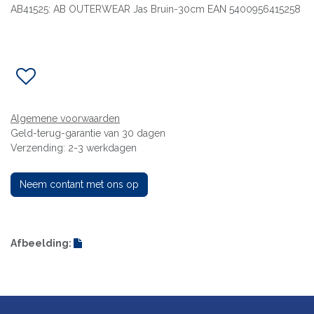
AB41525: AB OUTERWEAR Jas Bruin-30cm EAN 5400956415258
Algemene voorwaarden
Geld-terug-garantie van 30 dagen
Verzending: 2-3 werkdagen
Neem contant met ons op
Afbeelding: