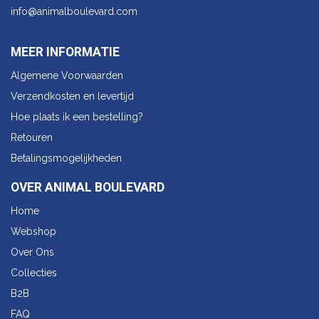
info@animalbo​ulevard.com
MEER INFORMATIE
Algemene Voorwaarden
Verzendkosten en levertijd
Hoe plaats ik een bestelling?
Retouren
Betalingsmogelijkheden
OVER ANIMAL BOULEVARD
Home
Webshop
Over Ons
Collecties
B2B
FAQ