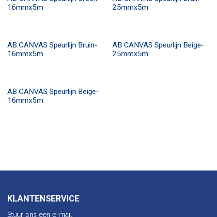
16mmx5m
25mmx5m
AB CANVAS Speurlijn Bruin-
AB CANVAS Speurlijn Beige-
16mmx5m
25mmx5m
AB CANVAS Speurlijn Beige-
16mmx5m
KLANTENSERVICE
Stuur ons een e-mail: