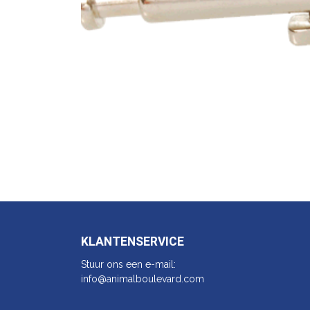
KLANTENSERVICE
Stuur ons een e-mail:
info@animalbo​ulevard.com