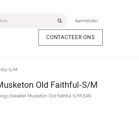
Aanmelden
CONTACTEER ONS
Over Ons
Help
thful-S/M
Musketon Old Faithful-S/M
ngo Karakter Musketon Old Faithful-S/M EAN