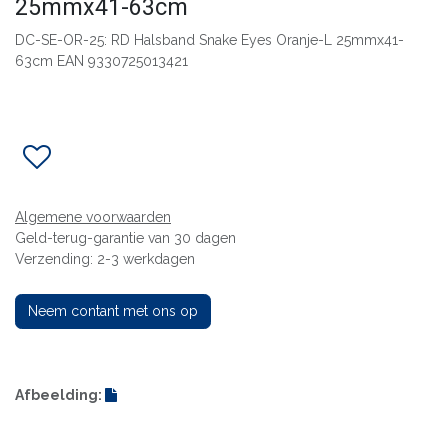
25mmx41-63cm
DC-SE-OR-25: RD Halsband Snake Eyes Oranje-L 25mmx41-
63cm EAN 9330725013421
Algemene voorwaarden
Geld-terug-garantie van 30 dagen
Verzending: 2-3 werkdagen
Neem contant met ons op
Afbeelding: