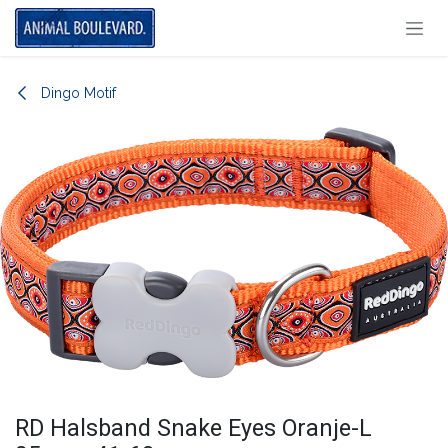
Overslaan naar inhoud
Dingo Motif
RD Halsband Snake Eyes Oranje-L