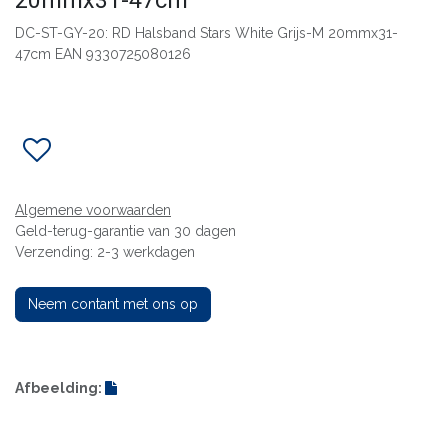
20mmx31-47cm
DC-ST-GY-20: RD Halsband Stars White Grijs-M 20mmx31-
47cm EAN 9330725080126
Algemene voorwaarden
Geld-terug-garantie van 30 dagen
Verzending: 2-3 werkdagen
Neem contant met ons op
Afbeelding: