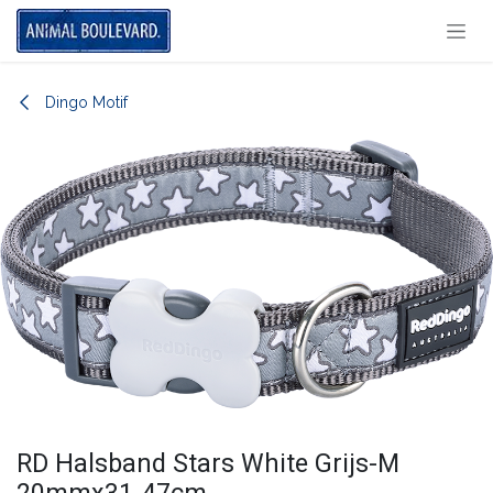
Overslaan naar inhoud
Dingo Motif
RD Halsband Stars White Grijs-M