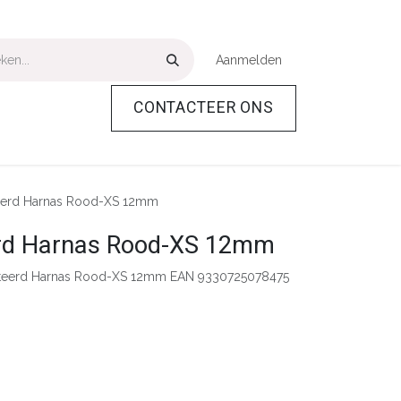
Aanmelden
CONTACTEER ONS
Over Ons
Help
eerd Harnas Rood-XS 12mm
rd Harnas Rood-XS 12mm
teerd Harnas Rood-XS 12mm EAN 9330725078475