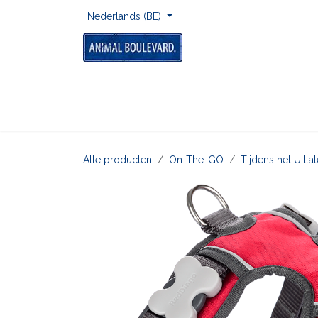
Overslaan naar inhoud
Nederlands (BE)
Home
Voor Onderweg
Om Te Spelen
Alle producten
On-The-GO
Tijdens het Uitl