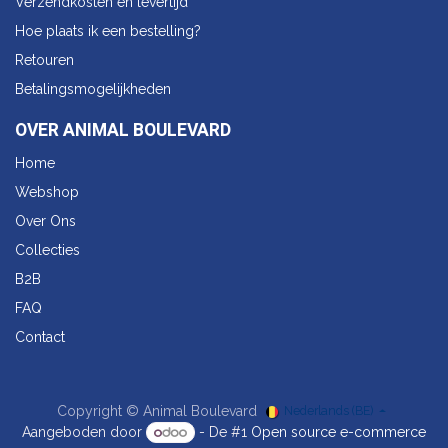
Verzendkosten en levertijd
Hoe plaats ik een bestelling?
Retouren
Betalingsmogelijkheden
OVER ANIMAL BOULEVARD
Home
Webshop
Over Ons
Collecties
B2B
FAQ
Contact
Copyright © Animal Boulevard
Nederlands (BE)
Aangeboden door
- De #1
Open source e-commerce