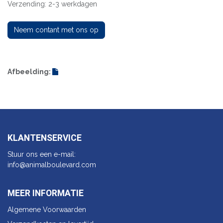
Verzending: 2-3 werkdagen
Neem contant met ons op
Afbeelding:
KLANTENSERVICE
Stuur ons een e-mail:
info@animalbo​ulevard.com
MEER INFORMATIE
Algemene Voorwaarden