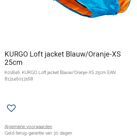
KURGO Loft jacket Blauw/Oranje-XS
25cm
K01846: KURGO Loft jacket Blauw/Oranje-XS 25cm EAN
813146013168
Algemene voorwaarden
Geld-terug-garantie van 30 dagen