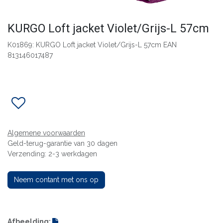
KURGO Loft jacket Violet/Grijs-L 57cm
K01869: KURGO Loft jacket Violet/Grijs-L 57cm EAN
813146017487
Algemene voorwaarden
Geld-terug-garantie van 30 dagen
Verzending: 2-3 werkdagen
Neem contant met ons op
Afbeelding: