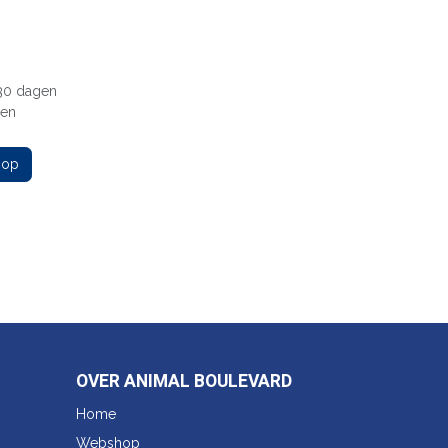
 30 dagen
gen
 op
OVER ANIMAL BOULEVARD
Home
Webshop