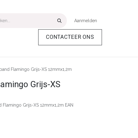
Aanmelden
CONTACTEER ONS
Over Ons
Help
band Flamingo Grijs-XS 12mmx1,2m
lamingo Grijs-XS
d Flamingo Grijs-XS 12mmx1,2m EAN