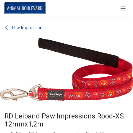
Overslaan naar inhoud
Paw Impressions
RD Leiband Paw Impressions Rood-XS
12mmx1,2m