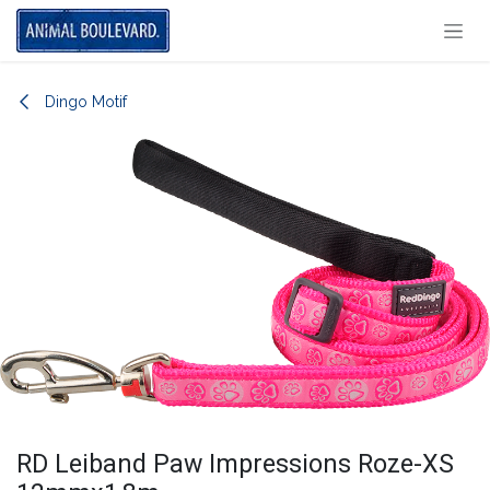
Overslaan naar inhoud
Dingo Motif
RD Leiband Paw Impressions Roze-XS