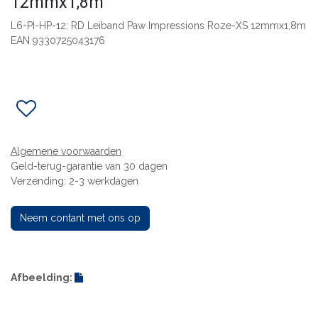
12mmx1,8m
L6-PI-HP-12: RD Leiband Paw Impressions Roze-XS 12mmx1,8m
EAN 9330725043176
Algemene voorwaarden
Geld-terug-garantie van 30 dagen
Verzending: 2-3 werkdagen
Neem contant met ons op
Afbeelding: