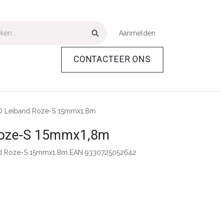
Aanmelden
CONTACTEER ONS
Over Ons
Help
D Leiband Roze-S 15mmx1,8m
Roze-S 15mmx1,8m
nd Roze-S 15mmx1,8m EAN 9330725052642