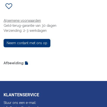
Algemene voorwaarden
Geld-terug-garantie van 30 dagen
Verzending: 2-3 werkdagen
Neem contant met ons op
Afbeelding:
KLANTENSERVICE
Stuur ons een e-mail: