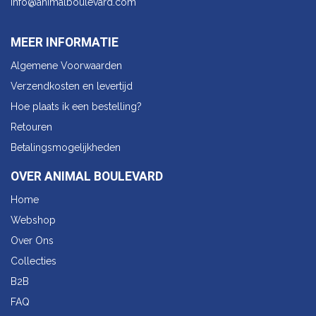
info@animalbo​ulevard.com
MEER INFORMATIE
Algemene Voorwaarden
Verzendkosten en levertijd
Hoe plaats ik een bestelling?
Retouren
Betalingsmogelijkheden
OVER ANIMAL BOULEVARD
Home
Webshop
Over Ons
Collecties
B2B
FAQ