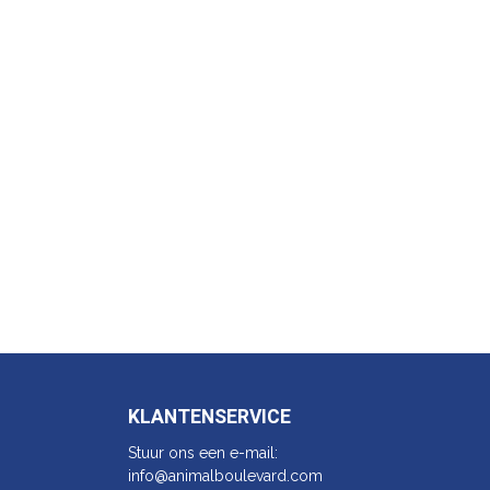
KLANTENSERVICE
Stuur ons een e-mail:
info@animalbo​ulevard.com