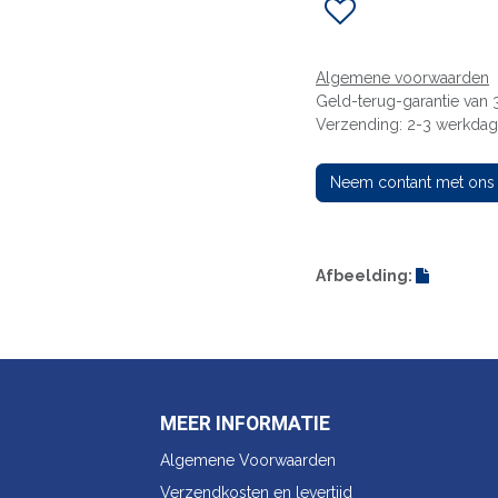
Algemene voorwaarden
Geld-terug-garantie van
Verzending: 2-3 werkda
Neem contant met ons
Afbeelding:
MEER INFORMATIE
Algemene Voorwaarden
Verzendkosten en levertijd