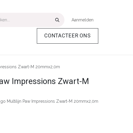
Aanmelden
CONTACTEER ONS
Over Ons
Help
Impressions Zwart-M 20mmx2,0m
 Paw Impressions Zwart-M
ngo Multilijn Paw Impressions Zwart-M 20mmx2,0m