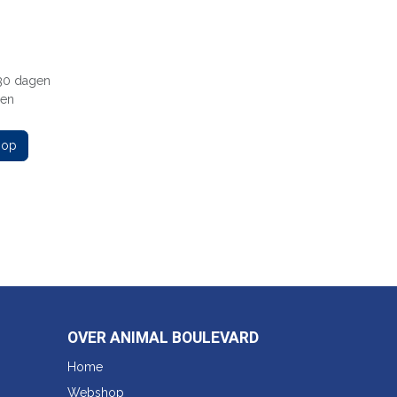
 30 dagen
gen
 op
OVER ANIMAL BOULEVARD
Home
Webshop