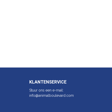
KLANTENSERVICE
Stuur ons een e-mail:
info@animalbo​ulevard.com