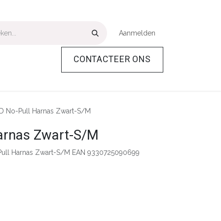
Aanmelden
CONTACTEER ONS
Over Ons
Help
D No-Pull Harnas Zwart-S/M
arnas Zwart-S/M
ull Harnas Zwart-S/M EAN 9330725090699