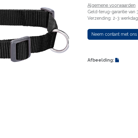
Algemene voorwaarden
Geld-terug-garantie van
Verzending: 2-3 werkda
Neem contant met ons
Afbeelding: