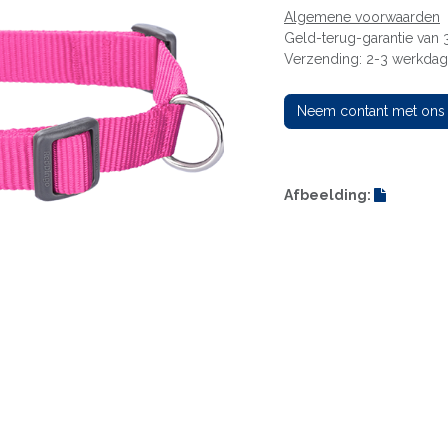
Algemene voorwaarden
Geld-terug-garantie van
Verzending: 2-3 werkda
Neem contant met ons
Afbeelding: