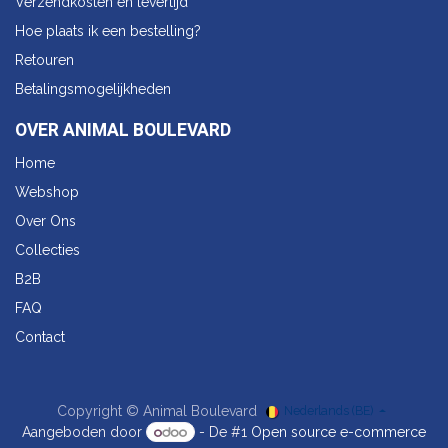
Verzendkosten en levertijd
Hoe plaats ik een bestelling?
Retouren
Betalingsmogelijkheden
OVER ANIMAL BOULEVARD
Home
Webshop
Over Ons
Collecties
B2B
FAQ
Contact
Copyright © Animal Boulevard
Nederlands (BE)
Aangeboden door
- De #1
Open source e-commerce