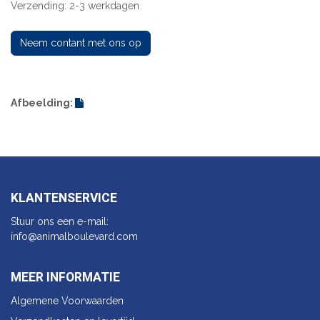
Verzending: 2-3 werkdagen
Neem contant met ons op
Afbeelding:
KLANTENSERVICE
Stuur ons een e-mail:
info@animalbo​ulevard.com
MEER INFORMATIE
Algemene Voorwaarden