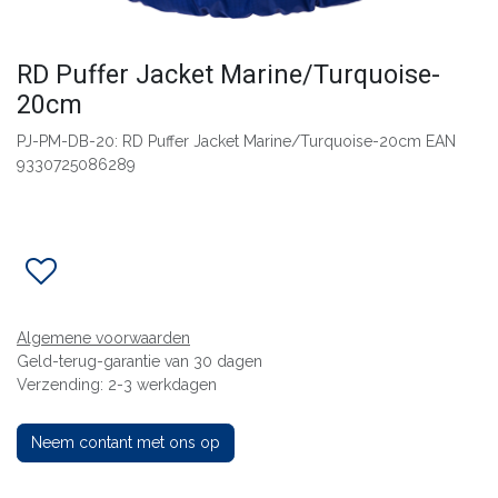
RD Puffer Jacket Marine/Turquoise-
20cm
PJ-PM-DB-20: RD Puffer Jacket Marine/Turquoise-20cm EAN
9330725086289
Algemene voorwaarden
Geld-terug-garantie van 30 dagen
Verzending: 2-3 werkdagen
Neem contant met ons op