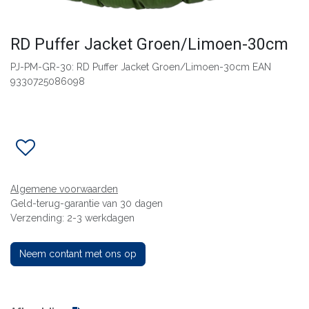
RD Puffer Jacket Groen/Limoen-30cm
PJ-PM-GR-30: RD Puffer Jacket Groen/Limoen-30cm EAN
9330725086098
Algemene voorwaarden
Geld-terug-garantie van 30 dagen
Verzending: 2-3 werkdagen
Neem contant met ons op