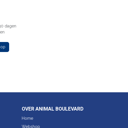
 30 dagen
gen
 op
OVER ANIMAL BOULEVARD
Home
Webshop