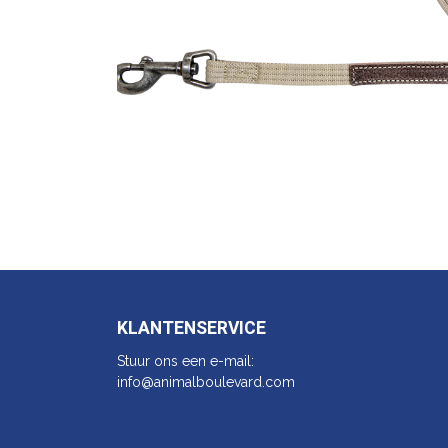
KLANTENSERVICE
Stuur ons een e-mail:
info@animalbo​ulevard.com