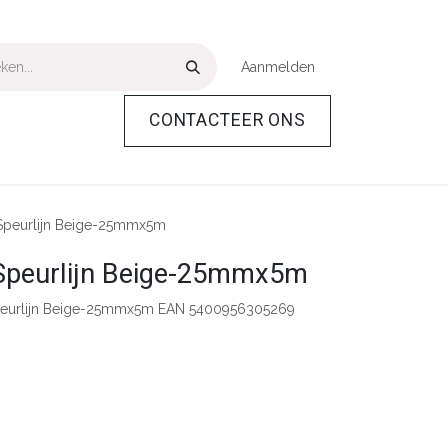
Aanmelden
CONTACTEER ONS
Over Ons
Help
peurlijn Beige-25mmx5m
peurlijn Beige-25mmx5m
eurlijn Beige-25mmx5m EAN 5400956305269